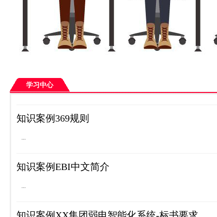
学习中心
公司首页
学习资源
>>
知识案例369规则
...
知识案例EBI中文简介
...
知识案例XX集团弱电智能化系统-标书要求